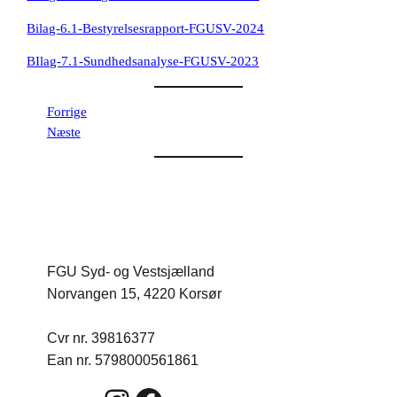
Bilag-6.1-Bestyrelsesrapport-FGUSV-2024
BIlag-7.1-Sundhedsanalyse-FGUSV-2023
Forrige
Næste
FGU Syd- og Vestsjælland
Norvangen 15, 4220 Korsør
Cvr nr. 39816377
Ean nr. 5798000561861