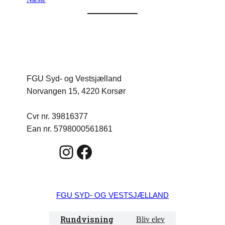
FGU Syd- og Vestsjælland
Norvangen 15, 4220 Korsør
Cvr nr. 39816377
Ean nr. 5798000561861
Instagram
Facebook
FGU SYD- OG VESTSJÆLLAND
Rundvisning
Bliv elev