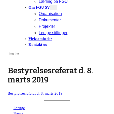
Lærling på FGU
Om FGU SV
Organisation
Dokumenter
Projekter
Ledige stillinger
Virksomheder
Kontakt os
Search
Bestyrelsesreferat d. 8.
marts 2019
Bestyrelsesreferat d. 8. marts 2019
Forrige
Næste